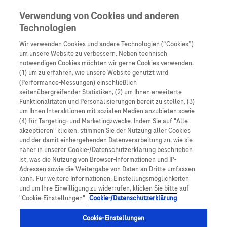
0
Skip navigation
Menu
Verwendung von Cookies und anderen
Technologien
Pfadnavigation
Wir verwenden Cookies und andere Technologien (“Cookies”)
Fachkräfte
um unsere Website zu verbessern. Neben technisch
notwendigen Cookies möchten wir gerne Cookies verwenden,
(1) um zu erfahren, wie unsere Website genutzt wird
Willkommen im Info-
(Performance-Messungen) einschließlich
seitenübergreifender Statistiken, (2) um Ihnen erweiterte
Center
Funktionalitäten und Personalisierungen bereit zu stellen, (3)
um Ihnen Interaktionen mit sozialen Medien anzubieten sowie
(4) für Targeting- und Marketingzwecke. Indem Sie auf "Alle
Image
akzeptieren" klicken, stimmen Sie der Nutzung aller Cookies
und der damit einhergehenden Datenverarbeitung zu, wie sie
näher in unserer Cookie-/Datenschutzerklärung beschrieben
ist, was die Nutzung von Browser-Informationen und IP-
Adressen sowie die Weitergabe von Daten an Dritte umfassen
kann. Für weitere Informationen, Einstellungsmöglichkeiten
und um Ihre Einwilligung zu widerrufen, klicken Sie bitte auf
"Cookie-Einstellungen".
Cookie-/Datenschutzerklärung
Cookie-Einstellungen