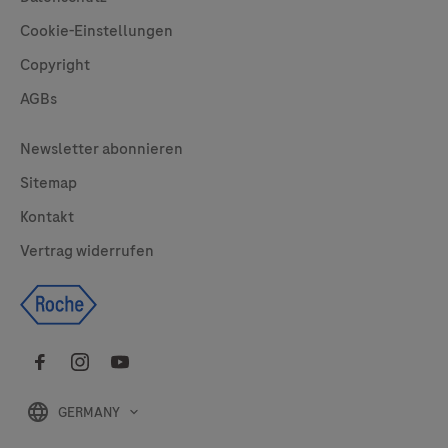
Cookie-Einstellungen
Copyright
AGBs
Legal
Newsletter abonnieren
Sitemap
Kontakt
Vertrag widerrufen
GERMANY