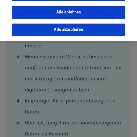
Wenn wir mit Ihnen als Kunde oder
Alle ablehnen
Interessent in Kontakt treten
Alle akzeptieren
Wenn Sie unsere digitalen Lösungen
nutzen
Wenn Sie unsere Websites besuchen
und/oder als Kunde oder Interessent mit
uns interagieren und/oder unsere
digitalen Lösungen nutzen
Empfänger Ihrer personenbezogenen
Daten
Übermittlung Ihrer personenbezogenen
Daten ins Ausland