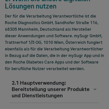
Lösungen nutzen
Der für die Verarbeitung Verantwortliche ist die
Roche Diagnostics GmbH, Sandhofer Straße 116,
68305 Mannheim, Deutschland als Hersteller
dieser Anwendungen und Software. mySugr GmbH,
Trattnerhof 1/5 OG, 1010 Wien, Österreich fungiert
ebenfalls als für die Verarbeitung Verantwortlicher
in Bezug auf die Daten, die in der mySugr App und in
den Roche Diabetes Care Apps und der Software
für berufliche Nutzer verarbeitet werden.
2.1 Hauptverwendung:
Bereitstellung unserer Produkte
und Dienstleistungen