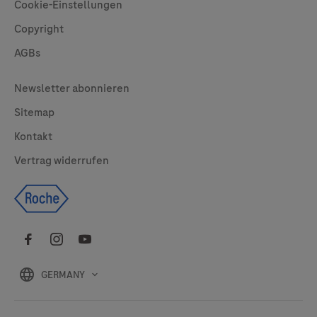
Cookie-Einstellungen
Copyright
AGBs
Legal
Newsletter abonnieren
Sitemap
Kontakt
Vertrag widerrufen
GERMANY