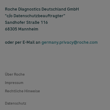
Roche Diagnostics Deutschland GmbH
"c/o Datenschutzbeauftragter”
Sandhofer Straße 116
68305 Mannheim
oder per E-Mail an
germany.privacy@roche.com
Global Websites
Über Roche
Impressum
Rechtliche Hinweise
Useful Links
Datenschutz