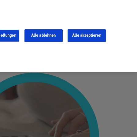
Services
Fachkräfte
0
tellungen
Alle ablehnen
Alle akzeptieren