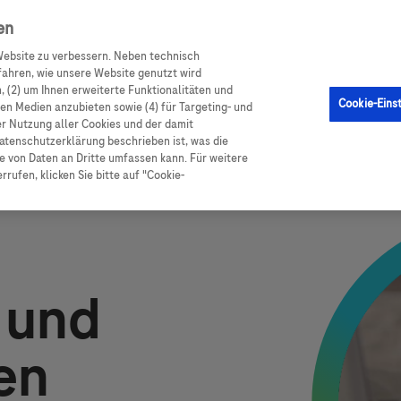
en
en
CGM Sensor
Produkte
Ratgeber Diabetes
ebsite zu verbessern. Neben technisch
ahren, wie unsere Website genutzt wird
 (2) um Ihnen erweiterte Funktionalitäten und
Cookie-Eins
alen Medien anzubieten sowie (4) für Targeting- und
er Nutzung aller Cookies und der damit
atenschutzerklärung beschrieben ist, was die
 von Daten an Dritte umfassen kann. Für weitere
rufen, klicken Sie bitte auf "Cookie-
Image
 und
en