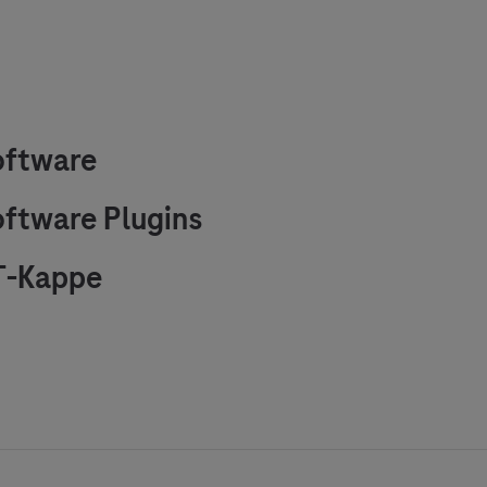
oftware
ftware Plugins
T-Kappe