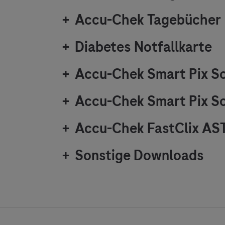
+
Accu-Chek
Tagebücher
+
Diabetes Notfallkarte
+
Accu-Chek
Smart Pix S
+
Accu-Chek
Smart Pix So
+
Accu-Chek
FastClix AS
+
Sonstige Downloads