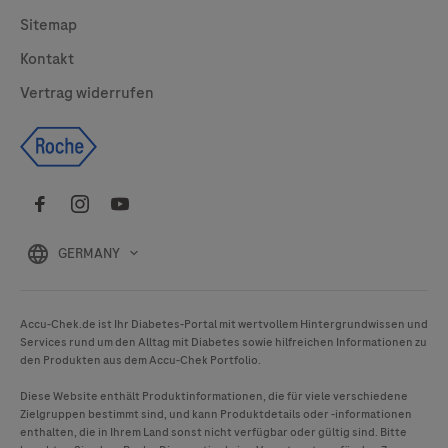
Sitemap
Kontakt
Vertrag widerrufen
GERMANY
Accu-Chek
.de ist Ihr Diabetes-Portal mit wertvollem Hintergrundwissen und
Services rund um den Alltag mit Diabetes sowie hilfreichen Informationen zu
den Produkten aus dem
Accu-Chek
Portfolio.
Diese Website enthält Produktinformationen, die für viele verschiedene
Zielgruppen bestimmt sind, und kann Produktdetails oder -informationen
enthalten, die in Ihrem Land sonst nicht verfügbar oder gültig sind. Bitte