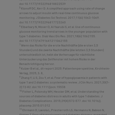
doi:10.1177/1932296818822539
5
Klonoff DC, Kerr D. A simplified approach using rate of change
arrows to adjust insulin with real-time continuous glucose
monitoring. J Diabetes Sci Technol. 2017;11(6):1063-1069.
doi:10.1177/1932296817723260
6
Elbarbary N, Moser O, Al Yaarubi S, et al. Use of continuous
glucose monitoring trend arrows in the younger population with
type 1 diabetes. Diab Vasc Dis Res. 2021;18(6):1062155.
doi:10.1177/14791641211062155
7
Wenn das Risiko für die erste Nachthälfte (die ersten 3,5
Stunden) und die zweite Nachthälfte (die letzten 3,5 Stunden)
unterschiedlich ist, hebt die Vorhersage für nächtliche
Unterzuckerung das Zeitfenster mit hohem Risiko in der
Benachrichtigung hervor.
8
Kulzer B et al., dt-report 2025: Patientenperspektive, Kirchheim-
Verlag, 2025, S. 8,
9
Zhang Y, Li S, Zou Y, et al. Fear of hypoglycaemia in patients with
type 1 and 2 diabetes: a systematic review. J Clin Nurs. 2021;30(1-
2):72-82. doi:10.1111/jocn.15538
10
Fisher L, Polonsky WH, Hessler DM, et al. Understanding the
sources of diabetes distress in adults with type 1 diabetes. J
Diabetes Complications. 2015;29(4):572-577. doi:10.1016/j.
jdiacomp.2015.01.012
11
Ehrmann D, Laviola L, Priesterroth LS, Hermanns N, Babion N,
Glatzer T. Fear of hypoglycemia and diabetes distress: expected