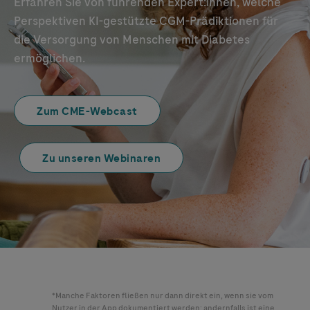
Erfahren Sie von führenden Expert:innen, welche
Perspektiven KI-gestützte CGM-Prädiktionen für
die Versorgung von Menschen mit Diabetes
ermöglichen.
Zum CME-Webcast
Zu unseren Webinaren
*Manche Faktoren fließen nur dann direkt ein, wenn sie vom
Nutzer in der App dokumentiert werden; andernfalls ist eine