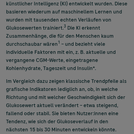
künstlicher Intelligenz (KI) entwickelt wurden. Diese
basieren wiederum auf maschinellem Lernen und
wurden mit tausenden echten Verläufen von
3
Glukosewerten trainiert.
Die KI erkennt
Zusammenhänge, die für den Menschen kaum
1
durchschaubar wären
– und bezieht viele
individuelle Faktoren mit ein, z. B. aktuelle und
vergangene CGM-Werte, eingetragene
Kohlenhydrate, Tageszeit und Insulin*.
Im Vergleich dazu zeigen klassische Trendpfeile als
grafische Indikatoren lediglich an, ob, in welche
Richtung und mit welcher Geschwindigkeit sich der
Glukosewert aktuell verändert – etwa steigend,
fallend oder stabil. Sie bieten Nutzer:innen eine
Tendenz, wie sich der Glukoseverlauf in den
nächsten 15 bis 30 Minuten entwickeln könnte.