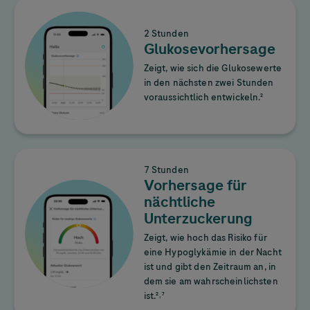
2 Stunden
Glukosevorhersage
Zeigt, wie sich die Glukosewerte
in den nächsten zwei Stunden
voraussichtlich entwickeln.²
7 Stunden
Vorhersage für
nächtliche
Unterzuckerung
Zeigt, wie hoch das Risiko für
eine Hypoglykämie in der Nacht
ist und gibt den Zeitraum an, in
dem sie am wahrscheinlichsten
ist.²˒⁷