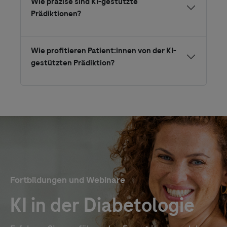
Wie präzise sind KI-gestützte
Prädiktionen?
Wie profitieren Patient:innen von der KI-
gestützten Prädiktion?
Fortbildungen und Webinare
KI in der Diabetologie