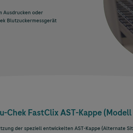
m Ausdrucken oder
ek
Blutzuckermessgerät
u-Chek
FastClix AST-Kappe (Modell I
tzung der speziell entwickelten AST-Kappe (Alternate Site 