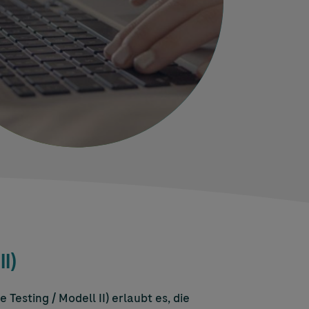
I)
Testing / Modell II) erlaubt es, die