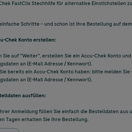
Chek
FastClix Stechhilfe für alternative Einstichstellen 
einfache Schritte – und schon ist Ihre Bestellung auf de
u-Chek
Konto erstellen:
n Sie auf “Weiter”, erstellen Sie ein
Accu-Chek
Konto und 
sdaten an (E-Mail Adresse / Kennwort).
ie bereits ein
Accu-Chek
Konto haben: bitte melden Sie s
sdaten an (E-Mail Adresse / Kennwort).
telldaten ausfüllen:
hrer Anmeldung füllen Sie einfach die Bestelldaten aus un
n Tagen erhalten Sie Ihre Bestellung.