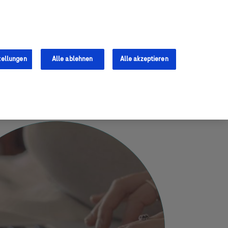
Services
Fachkräfte
0
tellungen
Alle ablehnen
Alle akzeptieren