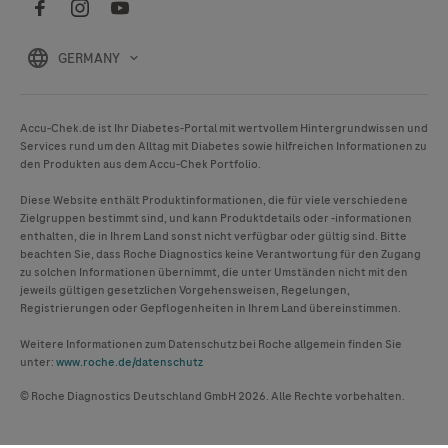
GERMANY
Accu-Chek
.de ist Ihr Diabetes-Portal mit wertvollem Hintergrundwissen und
Services rund um den Alltag mit Diabetes sowie hilfreichen Informationen zu
den Produkten aus dem
Accu-Chek
Portfolio.
Diese Website enthält Produktinformationen, die für viele verschiedene
Zielgruppen bestimmt sind, und kann Produktdetails oder -informationen
enthalten, die in Ihrem Land sonst nicht verfügbar oder gültig sind. Bitte
beachten Sie, dass Roche Diagnostics keine Verantwortung für den Zugang
zu solchen Informationen übernimmt, die unter Umständen nicht mit den
jeweils gültigen gesetzlichen Vorgehensweisen, Regelungen,
Registrierungen oder Gepflogenheiten in Ihrem Land übereinstimmen.
Weitere Informationen zum Datenschutz bei Roche allgemein finden Sie
unter:
www.roche.de/datenschutz
© Roche Diagnostics Deutschland GmbH 2026. Alle Rechte vorbehalten.