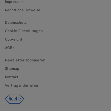
Impressum
Rechtliche Hinweise
Useful Links
Datenschutz
Cookie-Einstellungen
Copyright
AGBs
Legal
Newsletter abonnieren
Sitemap
Kontakt
Vertrag widerrufen