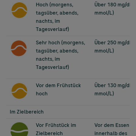
Image
Hoch (morgens,
Über 180 mg/dL (
tagsüber, abends,
mmol/L)
nachts, im
Tagesverlauf)
Image
Sehr hoch (morgens,
Über 250 mg/dL (
tagsüber, abends,
mmol/L)
nachts, im
Tagesverlauf)
Image
Vor dem Frühstück
Über 130 mg/dL (
hoch
mmol/L)
Im Zielbereich
Image
Vor Frühstück im
Vor dem Essen
Zielbereich
innerhalb des