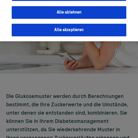
Alle ablehnen
Alle akzeptieren
Die Glukosemuster werden durch Berechnungen
bestimmt, die Ihre Zuckerwerte und die Umstände,
unter denen sie entstanden sind, kombinieren. Sie
können Sie in Ihrem Diabetesmanagement
unterstützen, da Sie wiederkehrende Muster in
Ihren vergangenen Zuckerverläufen erkennen und