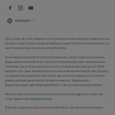
GERMANY
Accu-Chek
.de ist Ihr Diabetes-Portal mit wertvollem Hintergrundwissen und
Services rund um den Alltag mit Diabetes sowie hilfreichen Informationen zu
den Produkten aus dem
Accu-Chek
Portfolio.
Diese Website enthält Produktinformationen, die für viele verschiedene
Zielgruppen bestimmt sind, und kann Produktdetails oder -informationen
enthalten, die in Ihrem Land sonst nicht verfügbar oder gültig sind. Bitte
beachten Sie, dass Roche Diagnostics keine Verantwortung für den Zugang
zu solchen Informationen übernimmt, die unter Umständen nicht mit den
jeweils gültigen gesetzlichen Vorgehensweisen, Regelungen,
Registrierungen oder Gepflogenheiten in Ihrem Land übereinstimmen.
Weitere Informationen zum Datenschutz bei Roche allgemein finden Sie
unter:
www.roche.de/datenschutz
© Roche Diagnostics Deutschland GmbH 2026. Alle Rechte vorbehalten.