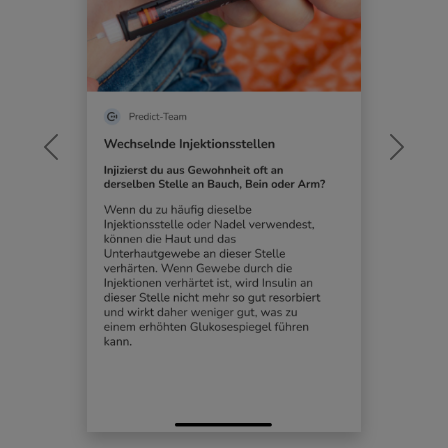
Previous
Next