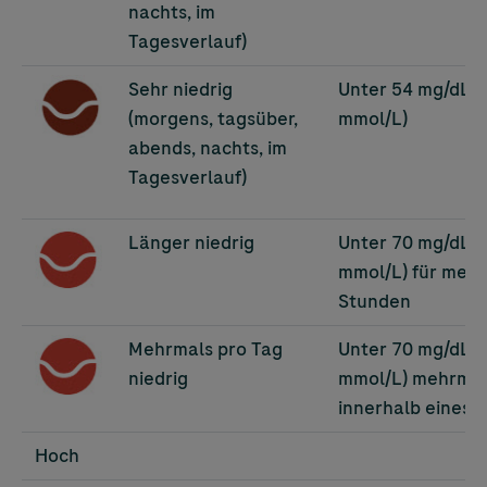
nachts, im
Tagesverlauf)
Image
Sehr niedrig
Unter 54 mg/dL (
(morgens, tagsüber,
mmol/L)
abends, nachts, im
Tagesverlauf)
Image
Länger niedrig
Unter 70 mg/dL (
mmol/L) für mehr 
Stunden
Image
Mehrmals pro Tag
Unter 70 mg/dL (
niedrig
mmol/L) mehrmal
innerhalb eines 
Hoch