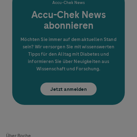
Accu-Chek
News
Accu-Chek
News
abonnieren
Möchten Sie immer auf dem aktuellen Stand
sein? Wir versorgen Sie mit wissenswerten
Tipps für den Alltag mit Diabetes und
informieren Sie über Neuigkeiten aus
Wissenschaft und Forschung.
Jetzt anmelden
Global Websites
Über Roche