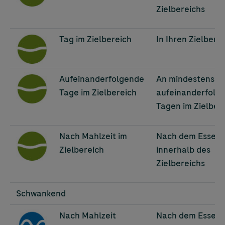
Zielbereichs
Image
Tag im Zielbereich
In Ihren Zielbere
Image
Aufeinanderfolgende
An mindestens 3
Tage im Zielbereich
aufeinanderfolg
Tagen im Zielber
Image
Nach Mahlzeit im
Nach dem Essen
Zielbereich
innerhalb des
Zielbereichs
Schwankend
Image
Nach Mahlzeit
Nach dem Essen