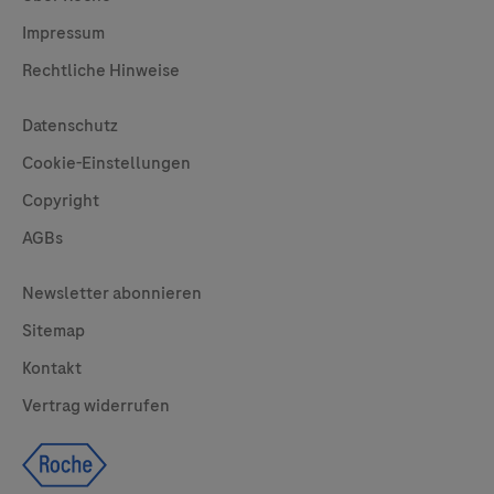
Impressum
Rechtliche Hinweise
Useful Links
Datenschutz
Cookie-Einstellungen
Copyright
AGBs
Legal
Newsletter abonnieren
Sitemap
Kontakt
Vertrag widerrufen