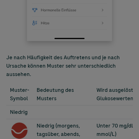
Je nach Häufigkeit des Auftretens und je nach
Ursache können Muster sehr unterschiedlich
aussehen.
Muster-
Bedeutung des
Wird ausgelöst, b
Symbol
Musters
Glukosewerten
Niedrig
Image
Niedrig (morgens,
Unter 70 mg/dL (
tagsüber, abends,
mmol/L)