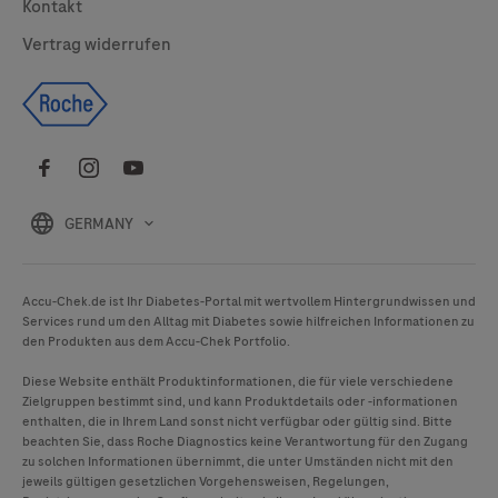
Kontakt
Vertrag widerrufen
GERMANY
Accu-Chek
.de ist Ihr Diabetes-Portal mit wertvollem Hintergrundwissen und
Services rund um den Alltag mit Diabetes sowie hilfreichen Informationen zu
den Produkten aus dem
Accu-Chek
Portfolio.
Diese Website enthält Produktinformationen, die für viele verschiedene
Zielgruppen bestimmt sind, und kann Produktdetails oder -informationen
enthalten, die in Ihrem Land sonst nicht verfügbar oder gültig sind. Bitte
beachten Sie, dass Roche Diagnostics keine Verantwortung für den Zugang
zu solchen Informationen übernimmt, die unter Umständen nicht mit den
jeweils gültigen gesetzlichen Vorgehensweisen, Regelungen,