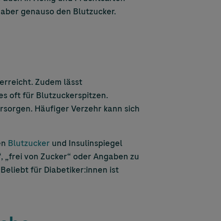
 aber genauso den Blutzucker.
erreicht. Zudem lässt
s oft für Blutzuckerspitzen.
ersorgen. Häufiger Verzehr kann sich
den
Blutzucker
und Insulinspiegel
“, „frei von Zucker“ oder Angaben zu
liebt für Diabetiker:innen ist