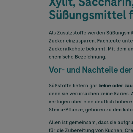
Xylit, Saccharin
Süßungsmittel f
Als Zusatzstoffe werden Süßungsmit
Zucker einzusparen. Fachleute unte
Zuckeralkohole bekannt. Mit dem uns 
chemische Bezeichnung.
Vor- und Nachteile der
Süßstoffe liefern gar
keine oder kau
denn sie verursachen keine Karies.
verfügen über eine deutlich höhere 
Stevia-Pflanze, gehören zu den kalo
Allen ist gemeinsam, dass sie aufgr
für die Zubereitung von Kuchen, Cr