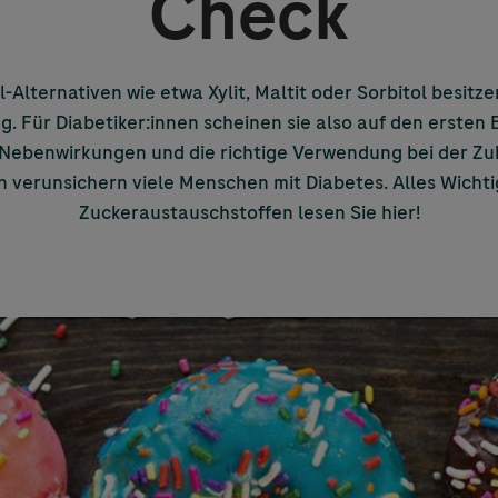
Check
-Alternativen wie etwa Xylit, Maltit oder Sorbitol besitze
. Für Diabetiker:innen scheinen sie also auf den ersten 
 Nebenwirkungen und die richtige Verwendung bei der Z
n verunsichern viele Menschen mit Diabetes. Alles Wichti
Zuckeraustauschstoffen lesen Sie hier!