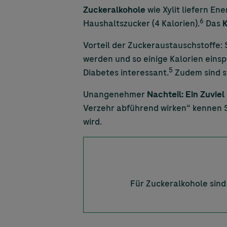
Zuckeralkohole
wie Xylit liefern En
6
Haushaltszucker (4 Kalorien).
Das
K
Vorteil der Zuckeraustauschstoffe:
werden und so einige Kalorien einsp
5
Diabetes interessant.
Zudem sind s
Unangenehmer
Nachteil: Ein Zuvie
Verzehr abführend wirken“ kennen Si
wird.
Für Zuckeralkohole sind