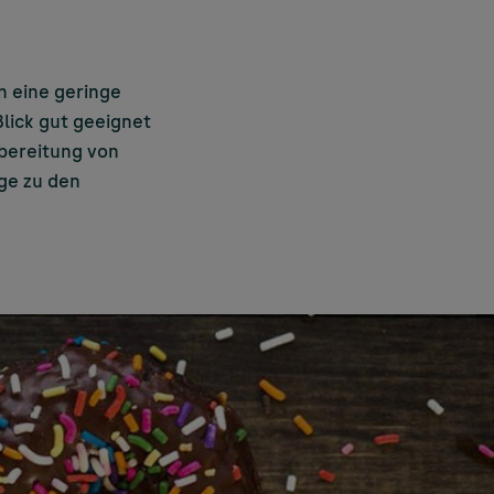
n eine geringe
Blick gut geeignet
ubereitung von
ge zu den