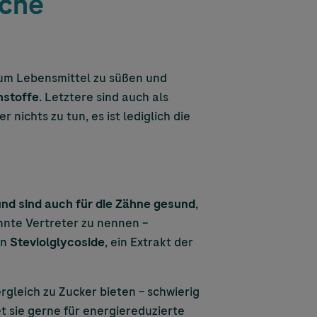
sche
 um Lebensmittel zu süßen und
hstoffe
. Letztere sind auch als
nichts zu tun, es ist lediglich die
und sind auch für die Zähne gesund
,
nnte Vertreter zu nennen –
en
Steviolglycoside
, ein Extrakt der
rgleich zu Zucker bieten – schwierig
t sie gerne für energiereduzierte