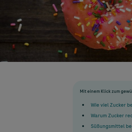
Mit einem Klick zum gew
Wie viel Zucker b
Warum Zucker re
Süßungsmittel be