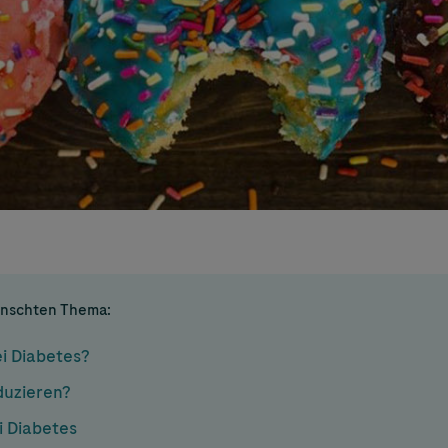
ünschten Thema:
ei Diabetes?
duzieren?
i Diabetes