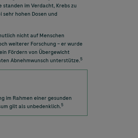
ie standen im Verdacht, Krebs zu
bei sehr hohen Dosen und
mutlich nicht auf Menschen
noch weiterer Forschung – er wurde
ein Fördern von Übergewicht
5
lanten Abnehmwunsch unterstütze.
ung im Rahmen einer gesunden
5
um gilt als unbedenklich.