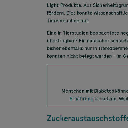
Light-Produkte. Aus Sicherheitsgrü
fördern. Dies konnte wissenschaftli
Tierversuchen auf.
Eine in Tierstudien beobachtete ne
5
übertragbar.
Ein möglicher schlech
bisher ebenfalls nur in Tierexperim
konnten nicht belegt werden – im G
Menschen mit Diabetes könne
Ernährung
einsetzen. Wich
Zuckeraustauschstoffe