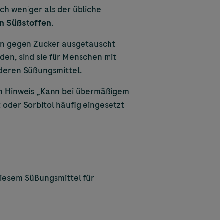
ich weniger als der übliche
en Süßstoffen
.
hen gegen Zucker ausgetauscht
den, sind sie für Menschen mit
nderen Süßungsmittel.
en Hinweis „Kann bei übermäßigem
 oder Sorbitol häufig eingesetzt
diesem Süßungsmittel für