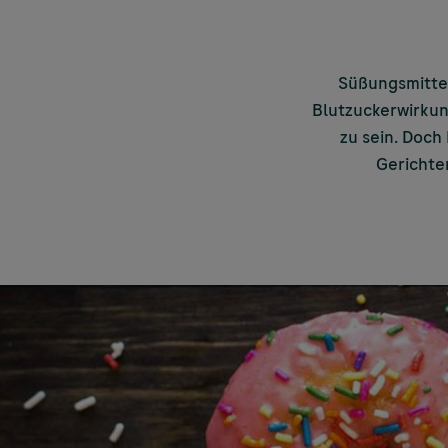
Süßungsmittel
Blutzuckerwirkung
zu sein. Doch
Gerichte