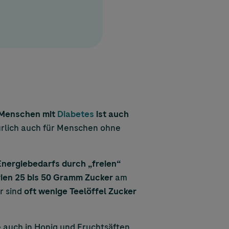
 Menschen mit
Diabetes
ist auch
ürlich auch für Menschen ohne
Energiebedarfs durch „freien“
rien 25 bis 50 Gramm Zucker
am
r sind
oft wenige Teelöffel Zucker
 auch in Honig und Fruchtsäften