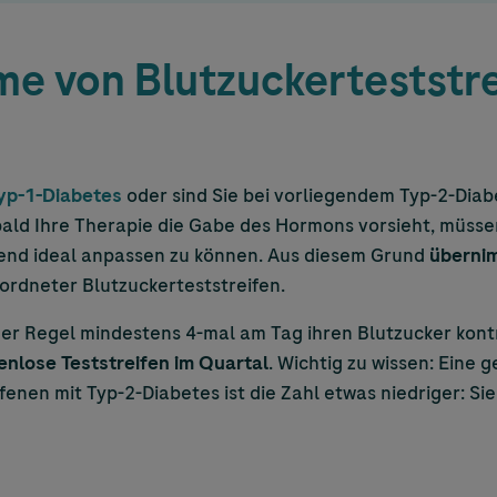
 von Blutzuckerteststre
yp-1-Diabetes
oder sind Sie bei vorliegendem Typ-2-Dia
ld Ihre Therapie die Gabe des Hormons vorsieht, müssen
hend ideal anpassen zu können. Aus diesem Grund
übernim
ordneter Blutzuckerteststreifen.
der Regel mindestens 4-mal am Tag ihren Blutzucker kont
enlose Teststreifen im Quartal
. Wichtig zu wissen: Eine 
fenen mit Typ-2-Diabetes ist die Zahl etwas niedriger: Si