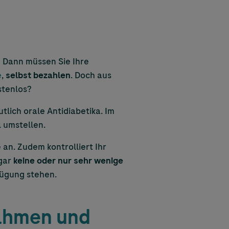
? Dann müssen Sie Ihre
e
,
selbst bezahlen
. Doch aus
stenlos?
lich orale Antidiabetika. Im
 umstellen.
 an. Zudem kontrolliert Ihr
 gar
keine oder nur sehr wenige
rfügung stehen.
nahmen und