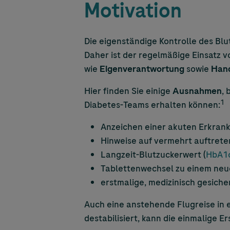
Motivation
Die eigenständige Kontrolle des Bl
Daher ist der regelmäßige Einsatz v
wie
Eigenverantwortung
sowie
Han
Hier finden Sie einige
Ausnahmen
, 
1
Diabetes-Teams erhalten können:
Anzeichen einer akuten Erkran
Hinweise auf vermehrt auftret
Langzeit-Blutzuckerwert (
HbA1
Tablettenwechsel zu einem ne
erstmalige, medizinisch gesich
Auch eine anstehende Flugreise in 
destabilisiert, kann die einmalige E