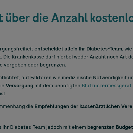
 über die Anzahl kostenl
rgungsfreiheit
entscheidet allein Ihr Diabetes-Team
, wi
t. Die Krankenkasse darf hierbei weder Anzahl noch Art d
e vorgeben oder begrenzen.
pflichtet, auf Faktoren wie medizinische Notwendigkeit un
die
Versorgung
mit dem benötigten
Blutzuckermessgerät
ist.
sammenhang die
Empfehlungen der kassenärztlichen Vere
ss Ihr Diabetes-Team jedoch mit einem
begrenzten Budget