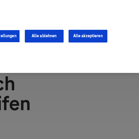
Services
Fachkräfte
0
tellungen
Alle ablehnen
Alle akzeptieren
ch
ifen