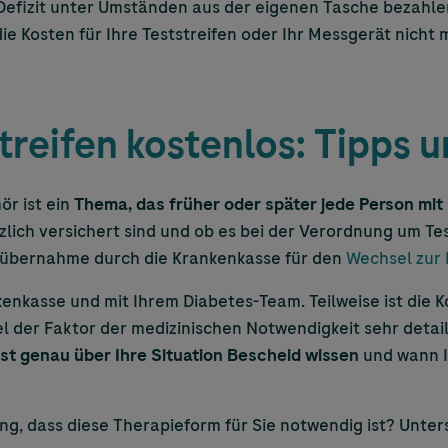
 Defizit unter Umständen aus der eigenen Tasche bezahl
e Kosten für Ihre Teststreifen oder Ihr Messgerät nicht 
reifen kostenlos: Tipps u
r ist ein
Thema, das früher oder später jede Person mit 
tzlich versichert sind und ob es bei der Verordnung um Te
nübernahme durch die Krankenkasse für den
Wechsel zur
nkenkasse und mit Ihrem Diabetes-Team. Teilweise ist die
 der Faktor der medizinischen Notwendigkeit sehr detail
st genau über Ihre Situation Bescheid wissen
und wann I
ng, dass diese Therapieform für Sie notwendig ist? Unters