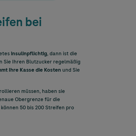
ifen bei
betes
insulinpflichtig
, dann ist die
 Sie Ihren Blutzucker regelmäßig
mt Ihre Kasse die Kosten
und Sie
rollieren müssen, haben sie
genaue Obergrenze für die
e können 50 bis 200 Streifen pro