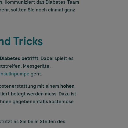
en. Kommuniziert das Diabetes-Team
mehr, sollten Sie noch einmal ganz
nd Tricks
Diabetes betrifft
. Dabei spielt es
ststreifen, Messgeräte,
 Insulinpumpe
geht.
 Kostenerstattung mit einem
hohen
liert belegt werden muss. Dazu ist
hnen gegebenenfalls kostenlose
tützt es Sie beim Stellen des