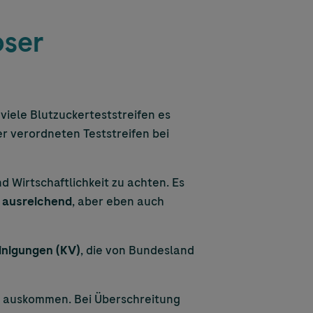
oser
e viele Blutzuckerteststreifen es
er verordneten Teststreifen bei
d Wirtschaftlichkeit zu achten. Es
ausreichend
, aber eben auch
inigungen (KV)
, die von Bundesland
auskommen. Bei Überschreitung