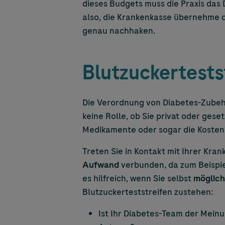
dieses Budgets muss die Praxis das
also, die Krankenkasse übernehme di
genau nachhaken.
Blutzuckertestst
Die Verordnung von Diabetes-Zubehö
keine Rolle, ob Sie privat oder gese
Medikamente oder sogar die Koste
Treten Sie in Kontakt mit Ihrer Kra
Aufwand
verbunden, da zum Beispiel
es hilfreich, wenn Sie selbst
möglich
Blutzuckerteststreifen zustehen:
Ist Ihr Diabetes-Team der Meinu