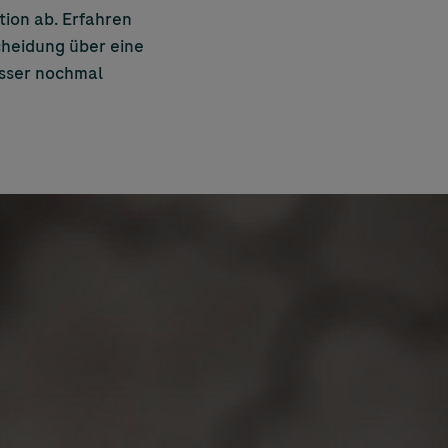
tion ab. Erfahren
cheidung über eine
esser nochmal