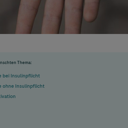
ünschten Thema:
ei Insulinpflicht
ohne Insulinpflicht
ivation