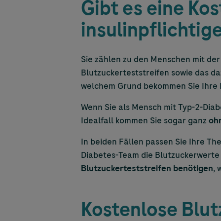
Gibt es eine Ko
insulinpflichti
Sie zählen zu den Menschen mit de
Blutzuckerteststreifen sowie das d
welchem Grund bekommen Sie Ihre Bl
Wenn Sie als Mensch mit Typ-2-Diab
Idealfall kommen Sie sogar ganz
oh
In beiden Fällen passen Sie Ihre Th
Diabetes-Team die Blutzuckerwerte 
Blutzuckerteststreifen benötigen
, 
Kostenlose Blu