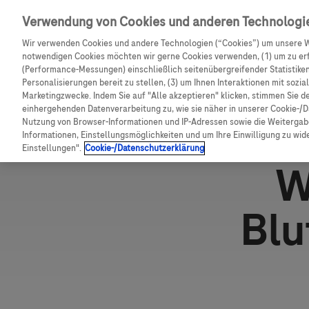
Skip navigation
Verwendung von Cookies und anderen Technologi
CGM Testsensor bestell
Wir verwenden Cookies und andere Technologien (“Cookies”) um unsere W
notwendigen Cookies möchten wir gerne Cookies verwenden, (1) um zu erf
Shop
(Performance-Messungen) einschließlich seitenübergreifender Statistiken,
Pfadnavigation
Personalisierungen bereit zu stellen, (3) um Ihnen Interaktionen mit sozi
Marketingzwecke. Indem Sie auf "Alle akzeptieren" klicken, stimmen Sie d
Startseite
Ratgeber Diabetes
Blutzucker Teststreifen
einhergehenden Datenverarbeitung zu, wie sie näher in unserer Cookie-/D
Nutzung von Browser-Informationen und IP-Adressen sowie die Weitergabe
Informationen, Einstellungsmöglichkeiten und um Ihre Einwilligung zu wider
Einstellungen".
Cookie-/Datenschutzerklärung
W
Blu