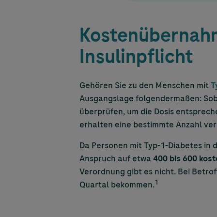
Kostenübernahme
Insulinpflicht
Gehören Sie zu den Menschen mit
T
Ausgangslage folgendermaßen: Soba
überprüfen, um die Dosis entsprec
erhalten eine bestimmte Anzahl ver
Da Personen mit Typ-1-Diabetes in 
Anspruch auf etwa
400 bis 600 kost
Verordnung gibt es nicht. Bei Betrof
1
Quartal bekommen.