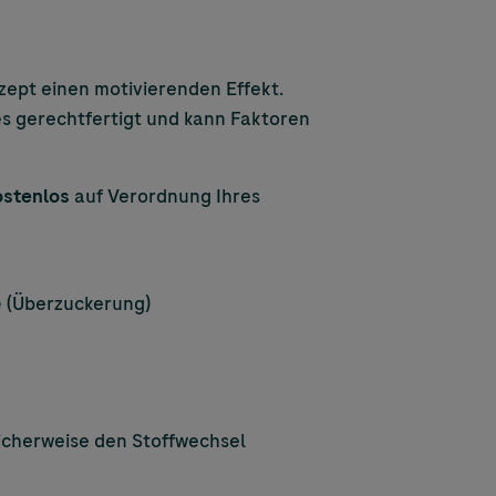
zept einen motivierenden Effekt.
es gerechtfertigt und kann Faktoren
ostenlos
auf Verordnung Ihres
e
(Überzuckerung)
licherweise den Stoffwechsel