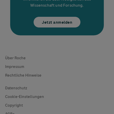
Wissenschaft und Forschung.
Jetzt anmelden
Global Websites
Über Roche
Impressum
Rechtliche Hinweise
Useful Links
Datenschutz
Cookie-Einstellungen
Copyright