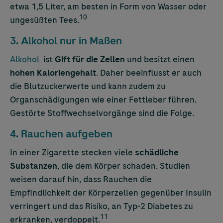
etwa 1,5 Liter, am besten in Form von Wasser oder
10
ungesüßten Tees.
3. Alkohol nur in Maßen
Alkohol
ist
Gift für die Zellen
und besitzt einen
hohen Kaloriengehalt
. Daher beeinflusst er auch
die Blutzuckerwerte und kann zudem zu
Organschädigungen wie einer Fettleber führen.
Gestörte Stoffwechselvorgänge sind die Folge.
4. Rauchen aufgeben
In einer Zigarette stecken viele
schädliche
Substanzen
, die dem Körper schaden. Studien
weisen darauf hin, dass Rauchen die
Empfindlichkeit der Körperzellen gegenüber Insulin
verringert und das Risiko, an Typ-2 Diabetes zu
11
erkranken, verdoppelt.