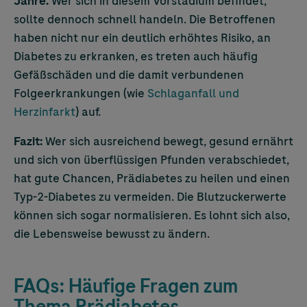
Jahre.
Wer sich in diesem Vorstadium befindet,
sollte dennoch schnell handeln. Die Betroffenen
haben nicht nur ein deutlich erhöhtes Risiko, an
Diabetes zu erkranken, es treten auch häufig
Gefäßschäden und die damit verbundenen
Folgeerkrankungen (wie
Schlaganfall und
Herzinfarkt
) auf.
Fazit:
Wer sich ausreichend bewegt, gesund ernährt
und sich von überflüssigen Pfunden verabschiedet,
hat gute Chancen, Prädiabetes zu heilen und einen
Typ-2-Diabetes zu vermeiden. Die Blutzuckerwerte
können sich sogar normalisieren. Es lohnt sich also,
die Lebensweise bewusst zu ändern.
FAQs: Häufige Fragen zum