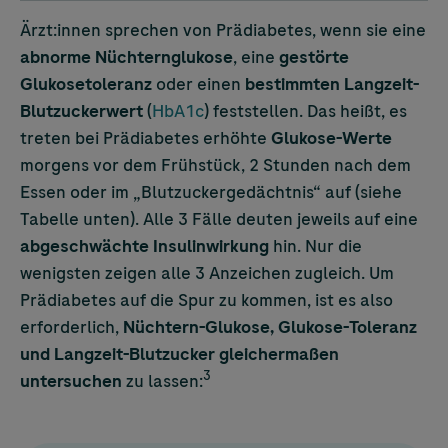
Ärzt:innen sprechen von Prädiabetes, wenn sie eine
abnorme Nüchternglukose
, eine
gestörte
Glukosetoleranz
oder einen
bestimmten Langzeit-
Blutzuckerwert
(
HbA1c
) feststellen. Das heißt, es
treten bei Prädiabetes erhöhte
Glukose-Werte
morgens vor dem Frühstück, 2 Stunden nach dem
Essen oder im „Blutzuckergedächtnis“ auf (siehe
Tabelle unten). Alle 3 Fälle deuten jeweils auf eine
abgeschwächte Insulinwirkung
hin. Nur die
wenigsten zeigen alle 3 Anzeichen zugleich. Um
Prädiabetes auf die Spur zu kommen, ist es also
erforderlich,
Nüchtern-Glukose, Glukose-Toleranz
und Langzeit-Blutzucker gleichermaßen
3
untersuchen
zu lassen: