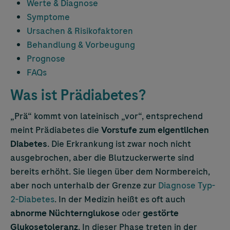
Werte & Diagnose
Symptome
Ursachen & Risikofaktoren
Behandlung & Vorbeugung
Prognose
FAQs
Was ist Prädiabetes?
„Prä“ kommt von lateinisch „vor“, entsprechend
meint Prädiabetes die
Vorstufe
zum eigentlichen
Diabetes
. Die Erkrankung ist zwar noch nicht
ausgebrochen, aber die Blutzuckerwerte sind
bereits erhöht. Sie liegen über dem Normbereich,
aber noch unterhalb der Grenze zur
Diagnose
Typ-
2-Diabetes
. In der Medizin heißt es oft auch
abnorme Nüchternglukose
oder
gestörte
Glukosetoleranz
. In dieser Phase treten in der