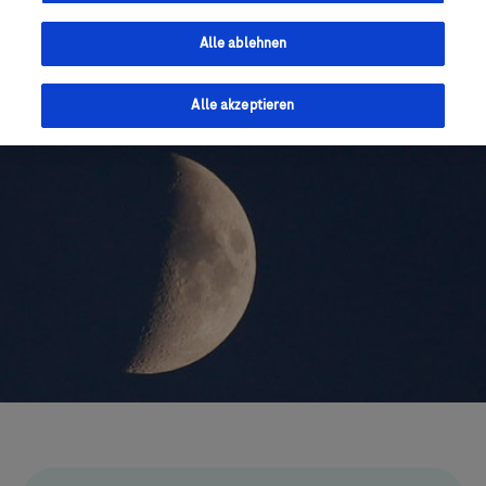
Was genau das bedeutet und wie Sie Prädiabetes
erkennen, erfahren Sie hier.
Alle ablehnen
Alle akzeptieren