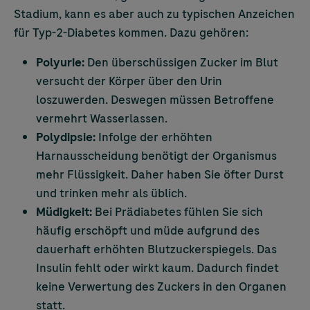
Stadium, kann es aber auch zu typischen Anzeichen
für Typ-2-Diabetes kommen. Dazu gehören:
Polyurie:
Den überschüssigen Zucker im Blut
versucht der Körper über den Urin
loszuwerden. Deswegen müssen Betroffene
vermehrt Wasserlassen.
Polydipsie:
Infolge der erhöhten
Harnausscheidung benötigt der Organismus
mehr Flüssigkeit. Daher haben Sie öfter Durst
und trinken mehr als üblich.
Müdigkeit:
Bei Prädiabetes fühlen Sie sich
häufig erschöpft und müde aufgrund des
dauerhaft erhöhten Blutzuckerspiegels. Das
Insulin fehlt oder wirkt kaum. Dadurch findet
keine Verwertung des Zuckers in den Organen
statt.