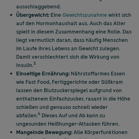
ausschlaggebend.
Übergewicht:
Eine
Gewichtszunahme
wirkt sich
auf den Hormonhaushalt aus. Auch das Alter
spielt in diesem Zusammenhang eine Rolle. Das
liegt vermutlich daran, dass häufig Menschen
im Laufe ihres Lebens an Gewicht zulegen.
Damit verschlechtert sich die Wirkung von
5
Insulin.
Einseitige Ernährung:
Nährstoffarmes Essen
wie Fast Food, Fertiggerichte oder Süßkram
lassen den Blutzuckerspiegel aufgrund von
enthaltenem Einfachzucker, rasant in die Höhe
schießen und genauso schnell wieder
6
abfallen.
Dieses Auf und Ab kann zu
ungesunden Heißhunger-Attacken führen.
Mangelnde Bewegung:
Alle Körperfunktionen