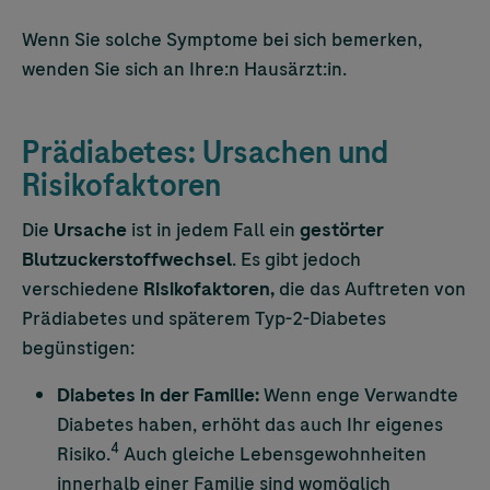
Wenn Sie solche Symptome bei sich bemerken,
wenden Sie sich an Ihre:n Hausärzt:in.
Prädiabetes: Ursachen und
Risikofaktoren
Die
Ursache
ist in jedem Fall ein
gestörter
Blutzuckerstoffwechsel
. Es gibt jedoch
verschiedene
Risikofaktoren,
die das Auftreten von
Prädiabetes und späterem Typ-2-Diabetes
begünstigen:
Diabetes in der Familie:
Wenn enge Verwandte
Diabetes haben, erhöht das auch Ihr eigenes
4
Risiko.
Auch gleiche Lebensgewohnheiten
innerhalb einer Familie sind womöglich