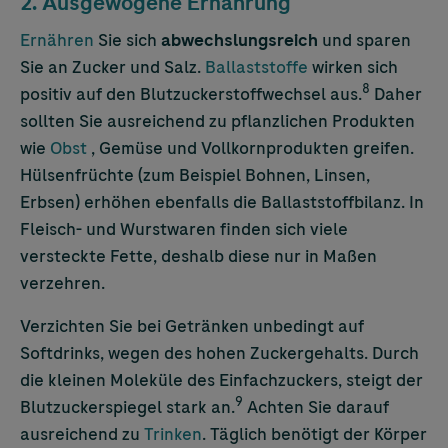
2. Ausgewogene Ernährung
Ernähren
Sie sich
abwechslungsreich
und sparen
Sie an Zucker und Salz.
Ballaststoffe
wirken sich
8
positiv auf den Blutzuckerstoffwechsel aus.
Daher
sollten Sie ausreichend zu pflanzlichen Produkten
wie
Obst
, Gemüse und Vollkornprodukten greifen.
Hülsenfrüchte (zum Beispiel Bohnen, Linsen,
Erbsen) erhöhen ebenfalls die Ballaststoffbilanz. In
Fleisch- und Wurstwaren finden sich viele
versteckte Fette, deshalb diese nur in Maßen
verzehren.
Verzichten Sie bei Getränken unbedingt auf
Softdrinks, wegen des hohen Zuckergehalts. Durch
die kleinen Moleküle des Einfachzuckers, steigt der
9
Blutzuckerspiegel stark an.
Achten Sie darauf
ausreichend zu
Trinken
. Täglich benötigt der Körper