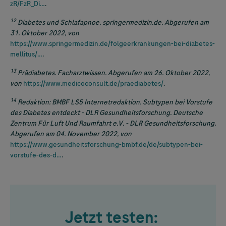
zR/FzR_Di…
.
12
Diabetes und Schlafapnoe. springermedizin.de. Abgerufen am
31. Oktober 2022, von
https://www.springermedizin.de/folgeerkrankungen-bei-diabetes-
mellitus/…
.
13
Prädiabetes. Facharztwissen. Abgerufen am 26. Oktober 2022,
von
https://www.medicoconsult.de/praediabetes/
.
14
Redaktion: BMBF LS5 Internetredaktion. Subtypen bei Vorstufe
des Diabetes entdeckt - DLR Gesundheitsforschung. Deutsche
Zentrum Für Luft Und Raumfahrt e.V. - DLR Gesundheitsforschung.
Abgerufen am 04. November 2022, von
https://www.gesundheitsforschung-bmbf.de/de/subtypen-bei-
vorstufe-des-d…
.
Jetzt testen: