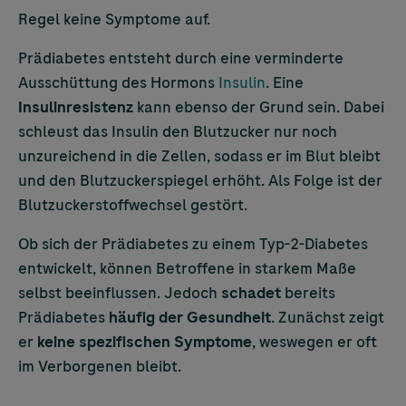
Regel keine Symptome auf.
Prädiabetes entsteht durch eine verminderte
Ausschüttung des Hormons
Insulin
. Eine
Insulinresistenz
kann ebenso der Grund sein. Dabei
schleust das Insulin den Blutzucker nur noch
unzureichend in die Zellen, sodass er im Blut bleibt
und den Blutzuckerspiegel erhöht. Als Folge ist der
Blutzuckerstoffwechsel gestört.
Ob sich der Prädiabetes zu einem Typ-2-Diabetes
entwickelt, können Betroffene in starkem Maße
selbst beeinflussen. Jedoch
schadet
bereits
Prädiabetes
häufig der Gesundheit
. Zunächst zeigt
er
keine spezifischen Symptome
, weswegen er oft
im Verborgenen bleibt.