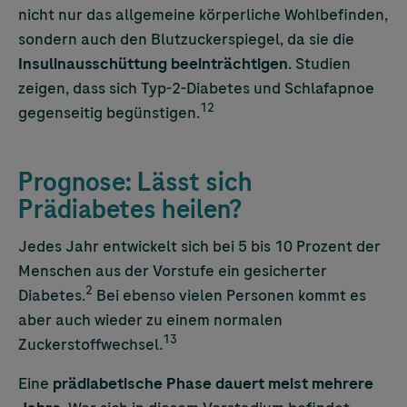
nicht nur das allgemeine körperliche Wohlbefinden,
sondern auch den Blutzuckerspiegel, da sie die
Insulinausschüttung beeinträchtigen
. Studien
zeigen, dass sich Typ-2-Diabetes und Schlafapnoe
12
gegenseitig begünstigen.
Prognose: Lässt sich
Prädiabetes heilen?
Jedes Jahr entwickelt sich bei 5 bis 10 Prozent der
Menschen aus der Vorstufe ein gesicherter
2
Diabetes.
Bei ebenso vielen Personen kommt es
aber auch wieder zu einem normalen
13
Zuckerstoffwechsel.
Eine
prädiabetische Phase dauert meist mehrere